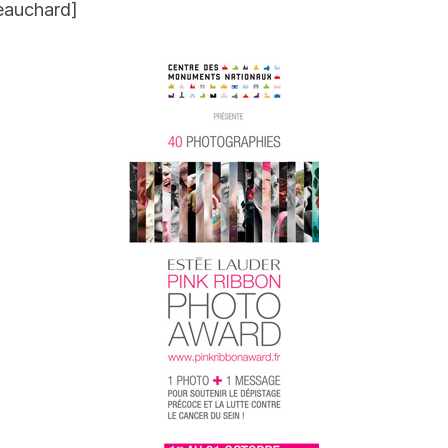
Beauchard]