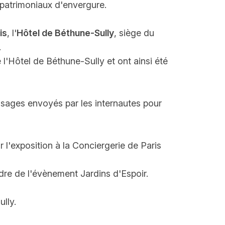
x patrimoniaux d'envergure.
is
, l'
Hôtel de Béthune-Sully
, siège du
.
 l'Hôtel de Béthune-Sully et ont ainsi été
essages envoyés par les internautes pour
 l'exposition à la Conciergerie de Paris
dre de l'évènement Jardins d'Espoir.
lly.