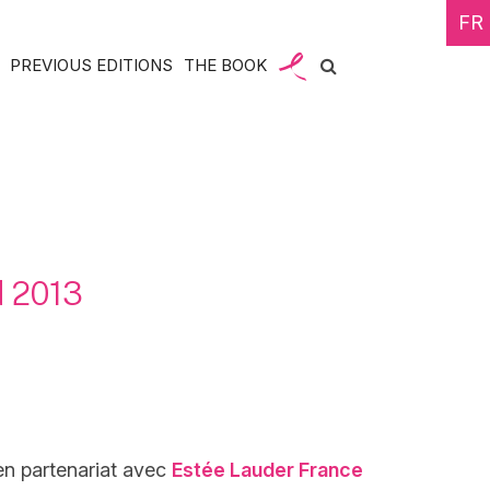
FR
PREVIOUS EDITIONS
THE BOOK
d 2013
en partenariat avec
Estée Lauder France