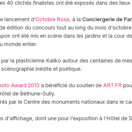
 les 40 clichés finalistes ont été exposés dans des lieu
de lancement d'
Octobre Rose
, à la
Conciergerie de Par
nde édition du concours tout au long du mois d'octobre
oir ont été mis en scène dans les jardins et la cour de
du monde entier.
s par la plasticienne Kaliko autour des centaines de m
e scénographie inédite et poétique.
hoto Award 2013
a bénéficié du soutien de
ART.FR
pour
'Hôtel de Béthune-Sully.
érés par le Centre des monuments nationaux dans le ca
d'affichage, dont une pour l'exposition à l'Hôtel de Su