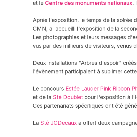
et le
Centre des monuments nationaux
,
Après l'exposition, le temps de la soirée 
CMN, a accueilli l'exposition de la seco
Les photographies et leurs messages d'esp
vus par des millieurs de visiteurs, venus 
Deux installations "Arbres d'espoir" créé
l'évènement participaient à sublimer cett
Le concours
Estée Lauder Pink Ribbon P
et de la
Sté Doublet
pour l'exposition à l
Ces partenariats spécifiques ont été gén
La
Sté JCDecaux
a offert deux campagnes 