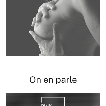
On en parle