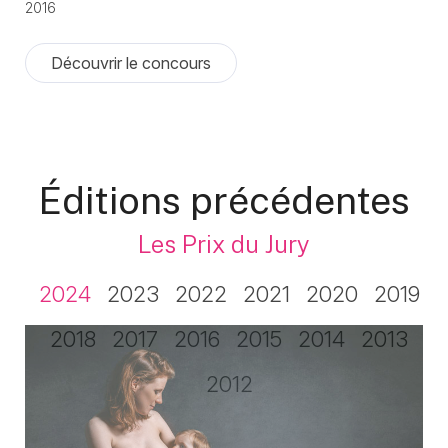
2016
Découvrir le concours
Éditions précédentes
Les Prix du Jury
2024
2023
2022
2021
2020
2019
2018
2017
2016
2015
2014
2013
2012