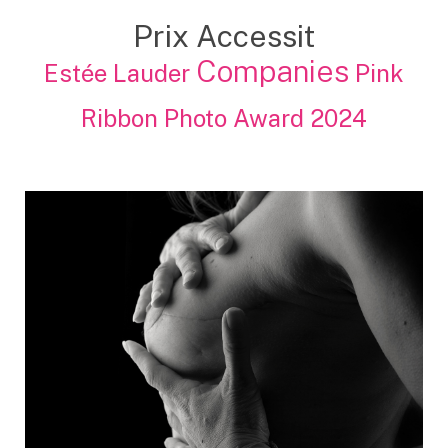
Prix Accessit
Companies
Estée Lauder
Pink
Ribbon Photo Award 2024