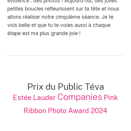
évidence : des photos ! Aujourd’hui, des jolies
petites boucles refleurissent sur ta tête et nous
allons réaliser notre cinquième séance. Je te
vois belle et que tu te voies aussi à chaque
étape est ma plus grande joie !
Prix du Public Téva
Companies
Estée Lauder
Pink
Ribbon Photo Award 2024