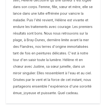
sein, Hélène découvre qu'une tumeur s'est logée
dans son corps. Femme, fille, sœur et mère, elle se
lance dans une lutte effrénée pour vaincre la
maladie. Puis l'été revient, Hélène est vivante et
endure les traitements avec courage. Les premiers
résultats sont bons. Nous nous retrouvons sur la
plage, à Bray-Dunes, dernière limite avant la mer
des Flandres, nos terres d'origine immortalisées
tant de fois en peintures délicates. C'est à notre
tour d'en saisir toute la lumière. Hélène rit en
chœur avec Justine, sa sœur jumelle, dans un
miroir singulier. Elles ressemblent à l'eau et au ciel.
Grisées par le vent et la force de cet instant, nous
partageons ensemble l'expérience d'une sororité
émue, joyeuse et puissante. Quel cadeau.