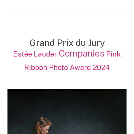
Grand Prix du Jury
Companies
Estée Lauder
Pink
Ribbon Photo Award 2024