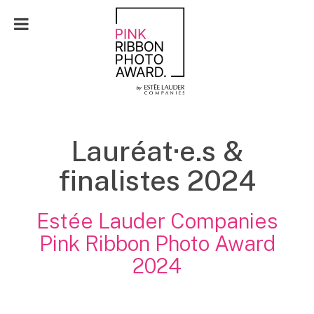
EN
Lauréat·e.s &
finalistes 2024
Estée Lauder Companies
Pink Ribbon Photo Award
2024