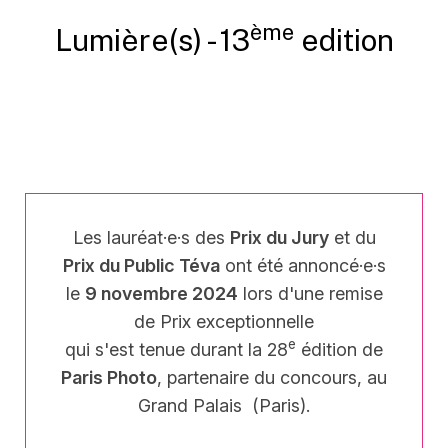
ème
Lumière(s) -
13
edition
Les lauréat·e·s des
Prix du Jury
et du
Prix du Public Téva
ont été annoncé·e·s
le
9 novembre 2024
lors d'une remise
de Prix exceptionnelle
e
qui s'est tenue durant la 28
édition de
Paris Photo
, partenaire du concours, au
Grand Palais (Paris).