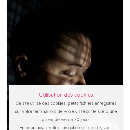
Utilisation des cookies
Ce site utilise des cookies, petits fichiers enregistrés
sur votre terminal lors de votre visite sur le site d'une
durée de vie de 30 jours.
En poursuivant votre navigation sur ce site, vous