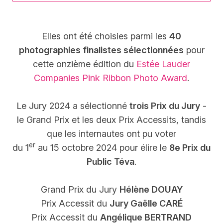
Elles ont été choisies parmi les
40
photographies finalistes sélectionnées
pour
cette onzième édition du
Estée Lauder
Companies Pink Ribbon Photo Award
.
Le Jury 2024 a sélectionné
trois Prix du Jury
-
le Grand Prix et les deux Prix Accessits, tandis
que les internautes ont pu voter
er
du 1
au 15 octobre 2024 pour élire le
8e Prix du
Public Téva
.
Grand Prix du Jury
Hélène DOUAY
Prix Accessit du
Jury Gaëlle CARÉ
Prix Accessit du
Angélique BERTRAND