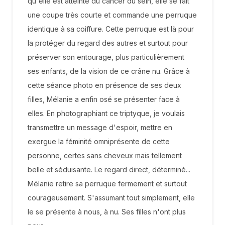
qu'elle est atteinte du cancer du sein, elle se fait
une coupe très courte et commande une perruque
identique à sa coiffure. Cette perruque est là pour
la protéger du regard des autres et surtout pour
préserver son entourage, plus particulièrement
ses enfants, de la vision de ce crâne nu. Grâce à
cette séance photo en présence de ses deux
filles, Mélanie a enfin osé se présenter face à
elles. En photographiant ce triptyque, je voulais
transmettre un message d'espoir, mettre en
exergue la féminité omniprésente de cette
personne, certes sans cheveux mais tellement
belle et séduisante. Le regard direct, déterminé...
Mélanie retire sa perruque fermement et surtout
courageusement. S'assumant tout simplement, elle
le se présente à nous, à nu. Ses filles n'ont plus