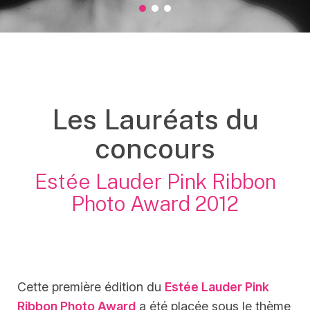
2012 Grand Prix
2012 Prix Accessit 1
2012 Prix Accessit 2
Les Lauréats du
concours
Estée Lauder Pink Ribbon
Photo Award 2012
Cette première édition du
Estée Lauder Pink
Ribbon Photo Award
a été placée sous le thème