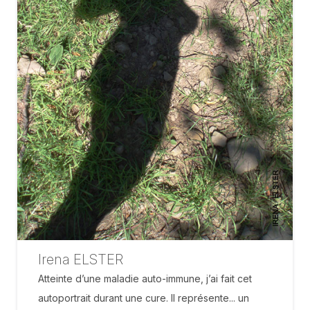
Irena ELSTER
Atteinte d’une maladie auto-immune, j’ai fait cet
autoportrait durant une cure. Il représente... un