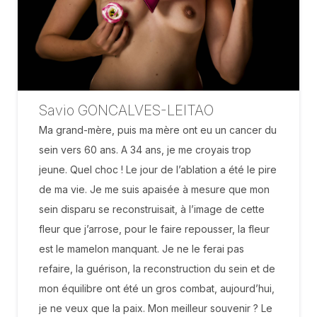
Savio GONCALVES-LEITAO
Ma grand-mère, puis ma mère ont eu un cancer du
sein vers 60 ans. A 34 ans, je me croyais trop
jeune. Quel choc ! Le jour de l’ablation a été le pire
de ma vie. Je me suis apaisée à mesure que mon
sein disparu se reconstruisait, à l’image de cette
fleur que j’arrose, pour le faire repousser, la fleur
est le mamelon manquant. Je ne le ferai pas
refaire, la guérison, la reconstruction du sein et de
mon équilibre ont été un gros combat, aujourd’hui,
je ne veux que la paix. Mon meilleur souvenir ? Le